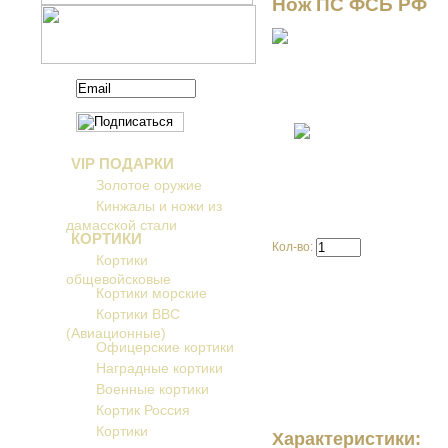
Нож ПС ФСБ РФ
VIP ПОДАРКИ
Золотое оружие
Кинжалы и ножи из
дамасской стали
КОРТИКИ
Кол-во:
Кортики
общевойсковые
Кортики морские
Кортики ВВС
(Авиационные)
Офицерские кортики
Наградные кортики
Военные кортики
Кортик Россия
Кортики
Характеристики: