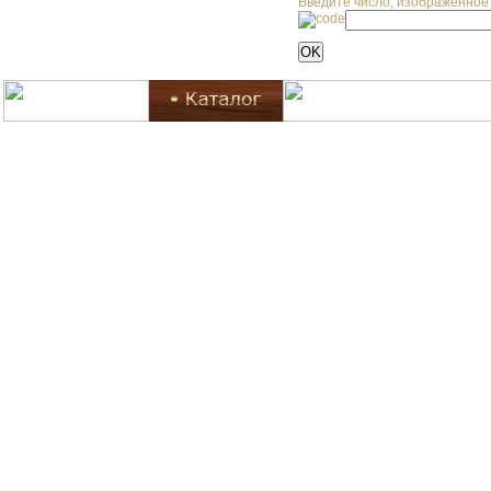
Введите число, изображенное 
© Кортик.su / Все права защищены, 2018
Политик