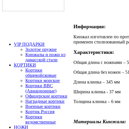
Информация:
Кинжал изготовлен по прот
применен стилизованный р
VIP ПОДАРКИ
Золотое оружие
Характеристики:
Кинжалы и ножи из
дамасской стали
Общая длина с ножнами – 
КОРТИКИ
Кортики
Общая длина без ножен – 5
общевойсковые
Кортики морские
Длина клинка – 345 мм
Кортики ВВС
(Авиационные)
Ширина клинка - 37 мм
Офицерские кортики
Наградные кортики
Толщина клинка – 6 мм
Военные кортики
Кортик Россия
Кортики
Материалы Кинжала:
ведомственные
НОЖИ