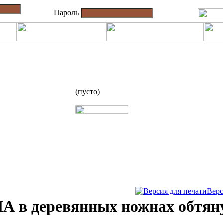
Пароль
(пусто)
Верс
 в деревянных ножнах обтян