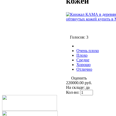
кожей
Голосов: 3
Очень плохо
Плохо
Средне
Хорошо
Отлично
Оценить
220000.00 руб.
На складе: да
Кол-во: