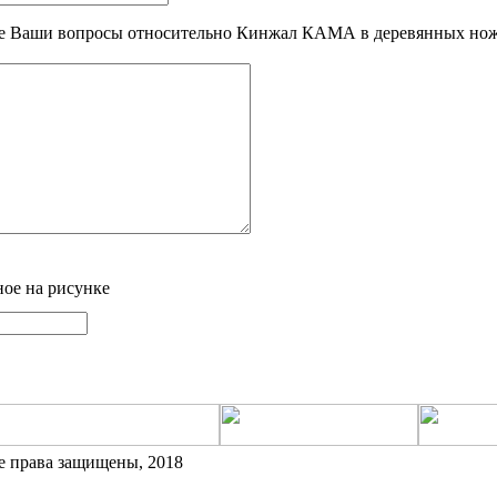
те Ваши вопросы относительно Кинжал КАМА в деревянных но
ное на рисунке
се права защищены, 2018