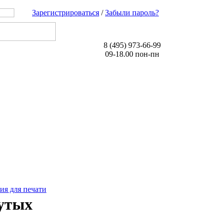
Зарегистрироваться
/
Забыли пароль?
8 (495) 973-66-99
09-18.00 пон-пн
ия для печати
утых