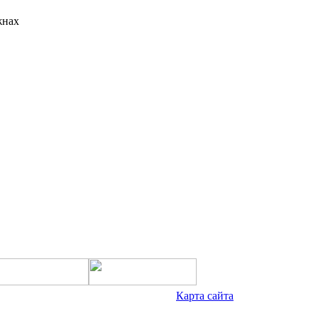
жнах
Карта сайта