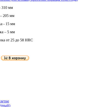
 310 мм
– 205 мм
а - 15 мм
а – 5 мм
нка от 25 до 58 HRC