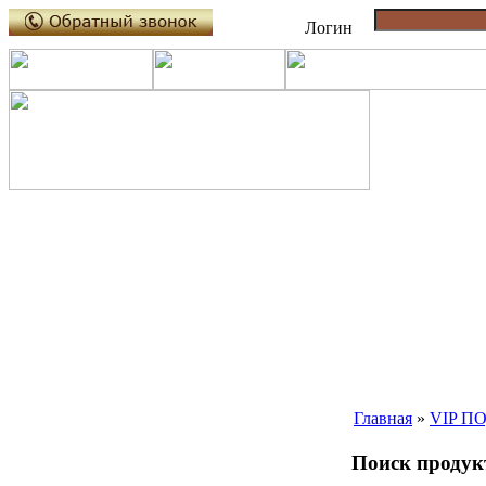
Логин
Главная
»
VIP П
Поиск продукт