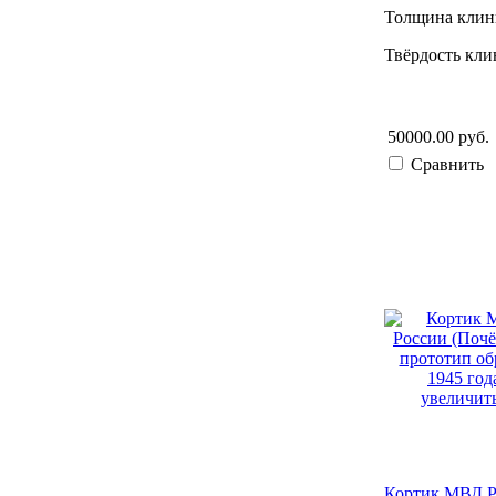
Толщина клинк
Твёрдость кли
50000.00 руб.
Сравнить
увеличить
Кортик МВД Ро