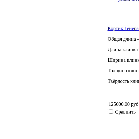
Кортик Генерал
Общая длина –
Длина клинка 
Ширина клинк
Толщина клинк
Твёрдость кли
125000.00 руб
Сравнить