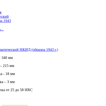
...
атический НКИД (образца 1943 г.)
 340 мм
– 215 мм
а - 18 мм
а – 3 мм
нка от 25 до 58 HRC