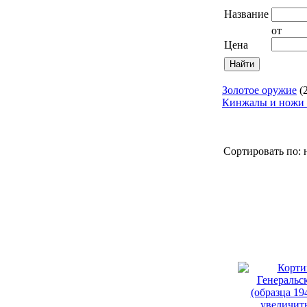
Название
от
Цена
Золотое оружие
(2
Кинжалы и ножи и
Сортировать по:
увеличить