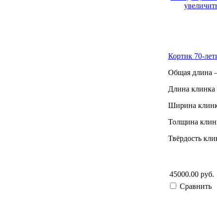
увеличить
Кортик 70-лет
Общая длина –
Длина клинка 
Ширина клинк
Толщина клинк
Твёрдость кли
45000.00 руб.
Сравнить