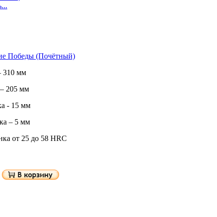
...
ие Победы (Почётный)
 310 мм
– 205 мм
а - 15 мм
а – 5 мм
нка от 25 до 58 HRC