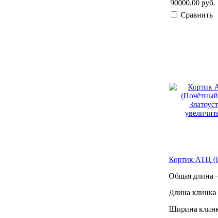
90000.00 руб.
Сравнить
увеличить
Кортик АТЦ (П
Общая длина –
Длина клинка 
Ширина клинк