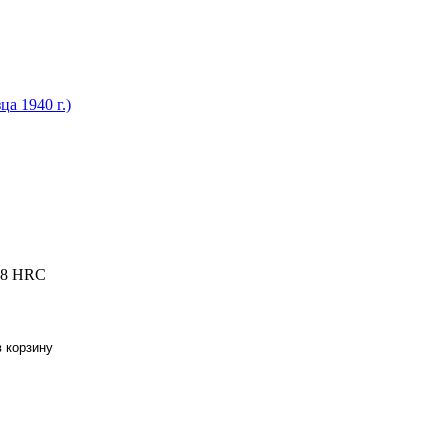
а 1940 г.)
 58 HRC