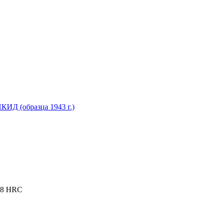
ИД (образца 1943 г.)
 58 HRC