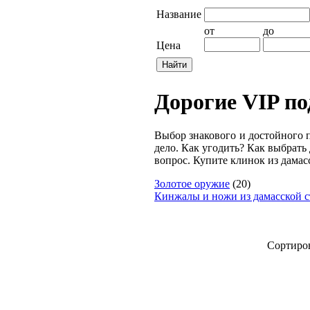
Название
от
до
Цена
Дорогие VIP п
Выбор знакового и достойного 
дело. Как угодить? Как выбрат
вопрос. Купите клинок из дамас
Золотое оружие
(20)
Кинжалы и ножи из дамасской с
Сортиров