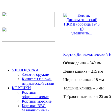
увеличить...
Кортик Дипломатический НК
Общая длина – 340 мм
VIP ПОДАРКИ
Длина клинка – 215 мм
Золотое оружие
Кинжалы и ножи
Ширина клинка - 18 мм
из дамасской стали
КОРТИКИ
Толщина клинка – 3 мм
Кортики
Твёрдость клинка от 25 до
общевойсковые
Кортики морские
Кортики ВВС
(Авиационные)