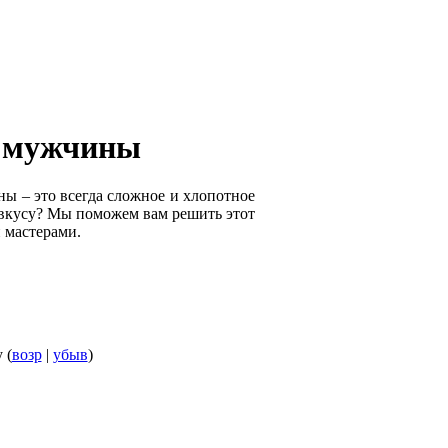
о мужчины
ы – это всегда сложное и хлопотное
 вкусу? Мы поможем вам решить этот
 мастерами.
 (
возр
|
убыв
)