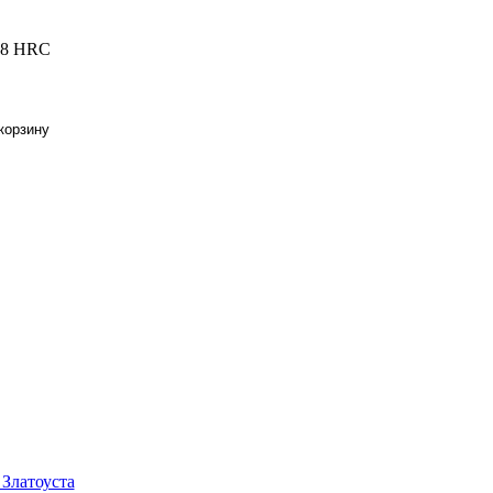
 58 HRC
Златоуста