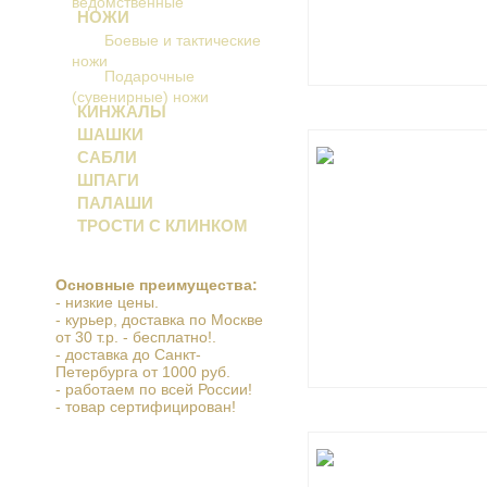
ведомственные
НОЖИ
Боевые и тактические
ножи
Подарочные
(сувенирные) ножи
КИНЖАЛЫ
ШАШКИ
САБЛИ
ШПАГИ
увеличить...
ПАЛАШИ
ТРОСТИ С КЛИНКОМ
Основные преимущества:
- низкие цены.
- курьер, доставка по Москве
от 30 т.р. - бесплатно!.
- доставка до Санкт-
Петербурга от 1000 руб.
- работаем по всей России!
- товар сертифицирован!